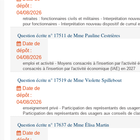
dépôt :
04/08/2026
retraites : fonctionnaires civils et militaires - Interprétation nouv
pour fonctionnaires - Interprétation nouveau dispositif de cumul e
Question écrite n° 17511 de Mme Pauline Cestrières
Date de
dépôt :
04/08/2026
emploi et activité - Moyens consacrés à l'insertion par l'activi
consacrés à l'insertion par l'activité économique (IAE) en 2027
Question écrite n° 17519 de Mme Violette Spillebout
Date de
dépôt :
04/08/2026
enseignement privé - Participation des représentants des usager
Participation des représentants des usagers aux conseils de cl
Question écrite n° 17637 de Mme Élisa Martin
Date de
dépôt :