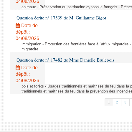
04/08/2026
animaux - Préservation du patrimoine cynophile français - Préser
Question écrite n° 17539 de M. Guillaume Bigot
Date de
dépôt :
04/08/2026
immigration - Protection des frontières face à l'afflux migratoire -
migratoire
Question écrite n° 17482 de Mme Danielle Brulebois
Date de
dépôt :
04/08/2026
bois et forêts - Usages traditionnels et maîtrisés du feu dans la
traditionnels et maîtrisés du feu dans la prévention des incendie
1
2
3