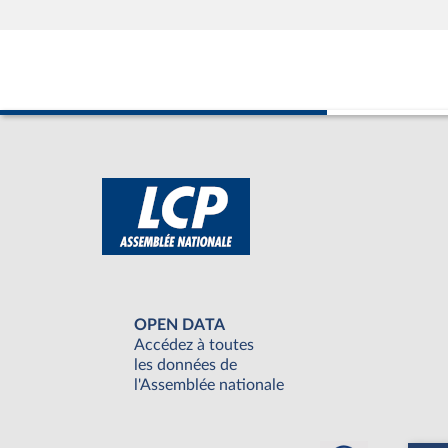
OPEN DATA
Accédez à toutes
les données de
l'Assemblée nationale