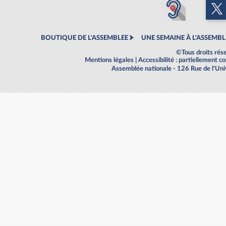
BOUTIQUE DE L'ASSEMBLEE
UNE SEMAINE À L'ASSEMBL
©Tous droits rés
Mentions légales
|
Accessibilité : partiellement 
Assemblée nationale - 126 Rue de l'Un