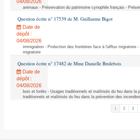
04/08/2026
animaux - Préservation du patrimoine cynophile français - Préser
Question écrite n° 17539 de M. Guillaume Bigot
Date de
dépôt :
04/08/2026
immigration - Protection des frontières face à l'afflux migratoire -
migratoire
Question écrite n° 17482 de Mme Danielle Brulebois
Date de
dépôt :
04/08/2026
bois et forêts - Usages traditionnels et maîtrisés du feu dans la
traditionnels et maîtrisés du feu dans la prévention des incendie
1
2
3