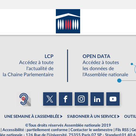
LCP
OPEN DATA
Accédez à toute
Accédez à toutes
l'actualité de
les données de
la Chaine Parlementaire
l'Assemblée nationale
UNE SEMAINE À L'ASSEMBLÉE
S'ABONNER À UN SERVICE
OUTIL
©Tous droits réservés Assemblée nationale 2019
|
Accessibilité : partiellement conforme
|
Contacter le webmestre
|
Fils RSS
|
Ge
ée nationale - 126 Rue de l'Université, 75355 Paris 07 SP - Standard 01 40 