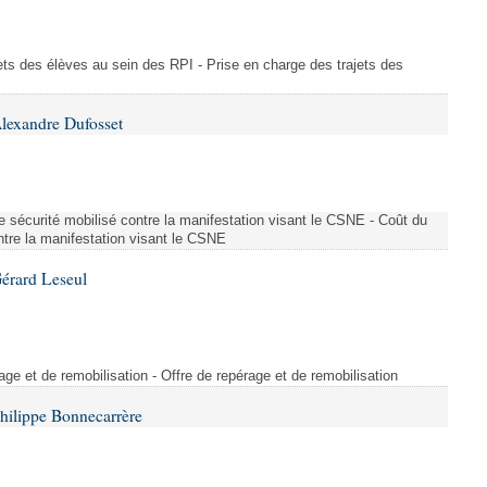
ajets des élèves au sein des RPI - Prise en charge des trajets des
lexandre Dufosset
 de sécurité mobilisé contre la manifestation visant le CSNE - Coût du
ontre la manifestation visant le CSNE
érard Leseul
rage et de remobilisation - Offre de repérage et de remobilisation
hilippe Bonnecarrère