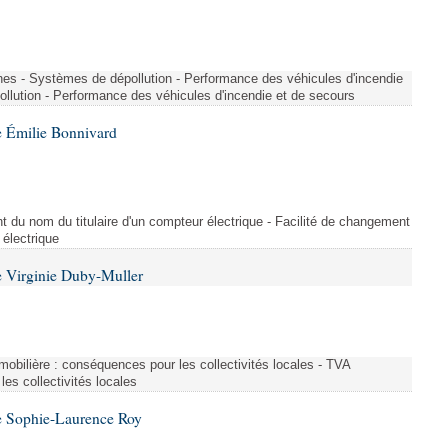
nes - Systèmes de dépollution - Performance des véhicules d'incendie
llution - Performance des véhicules d'incendie et de secours
 Émilie Bonnivard
t du nom du titulaire d'un compteur électrique - Facilité de changement
 électrique
 Virginie Duby-Muller
immobilière : conséquences pour les collectivités locales - TVA
es collectivités locales
e Sophie-Laurence Roy