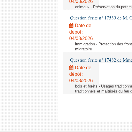
04/08/2026
animaux - Préservation du patrimo
Question écrite n° 17539 de M. 
Date de
dépôt :
04/08/2026
immigration - Protection des fronti
migratoire
Question écrite n° 17482 de Mme
Date de
dépôt :
04/08/2026
bois et forêts - Usages tradition
traditionnels et maîtrisés du feu