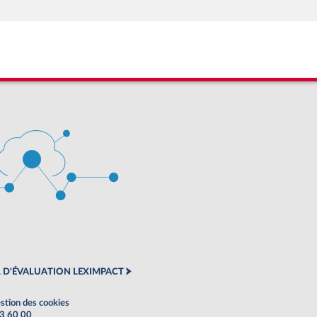
 D'ÉVALUATION LEXIMPACT
stion des cookies
63 60 00