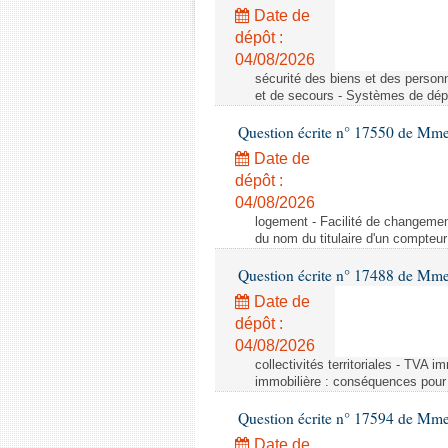
Date de
dépôt :
04/08/2026
sécurité des biens et des person
et de secours - Systèmes de dépo
Question écrite n° 17550 de Mme
Date de
dépôt :
04/08/2026
logement - Facilité de changemen
du nom du titulaire d'un compteur
Question écrite n° 17488 de Mme
Date de
dépôt :
04/08/2026
collectivités territoriales - TVA 
immobilière : conséquences pour l
Question écrite n° 17594 de Mm
Date de