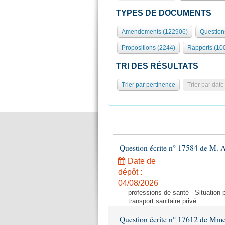
TYPES DE DOCUMENTS
Amendements (122906)
Question
Propositions (2244)
Rapports (10
TRI DES RÉSULTATS
Trier par pertinence
Trier par date
Question écrite n° 17584 de M. A
Date de
dépôt :
04/08/2026
professions de santé - Situation 
transport sanitaire privé
Question écrite n° 17612 de Mme