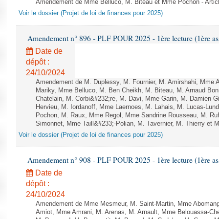
Amendement de Mme Belluco, M. Biteau et Mme Pochon - Articl
Voir le dossier (Projet de loi de finances pour 2025)
Amendement n° 896 - PLF POUR 2025 - 1ère lecture (1ère ass
Date de
dépôt :
24/10/2024
Amendement de M. Duplessy, M. Fournier, M. Amirshahi, Mme A
Mariky, Mme Belluco, M. Ben Cheikh, M. Biteau, M. Arnaud Bo
Chatelain, M. Corbi&#232;re, M. Davi, Mme Garin, M. Damien G
Hervieu, M. Iordanoff, Mme Laernoes, M. Lahais, M. Lucas-Lu
Pochon, M. Raux, Mme Regol, Mme Sandrine Rousseau, M. Ru
Simonnet, Mme Taill&#233;-Polian, M. Tavernier, M. Thierry et M
Voir le dossier (Projet de loi de finances pour 2025)
Amendement n° 908 - PLF POUR 2025 - 1ère lecture (1ère ass
Date de
dépôt :
24/10/2024
Amendement de Mme Mesmeur, M. Saint-Martin, Mme Abomango
Amiot, Mme Amrani, M. Arenas, M. Arnault, Mme Belouassa-Cheri