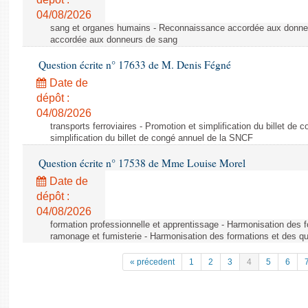
04/08/2026
sang et organes humains - Reconnaissance accordée aux donne
accordée aux donneurs de sang
Question écrite n° 17633 de M. Denis Fégné
Date de
dépôt :
04/08/2026
transports ferroviaires - Promotion et simplification du billet d
simplification du billet de congé annuel de la SNCF
Question écrite n° 17538 de Mme Louise Morel
Date de
dépôt :
04/08/2026
formation professionnelle et apprentissage - Harmonisation des f
ramonage et fumisterie - Harmonisation des formations et des qu
« précedent
1
2
3
4
5
6