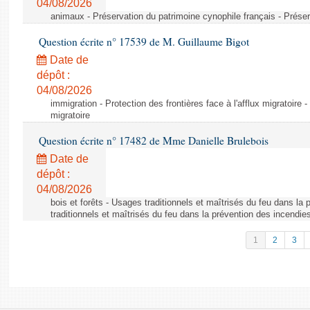
04/08/2026
animaux - Préservation du patrimoine cynophile français - Préser
Question écrite n° 17539 de M. Guillaume Bigot
Date de
dépôt :
04/08/2026
immigration - Protection des frontières face à l'afflux migratoire -
migratoire
Question écrite n° 17482 de Mme Danielle Brulebois
Date de
dépôt :
04/08/2026
bois et forêts - Usages traditionnels et maîtrisés du feu dans la
traditionnels et maîtrisés du feu dans la prévention des incendie
1
2
3