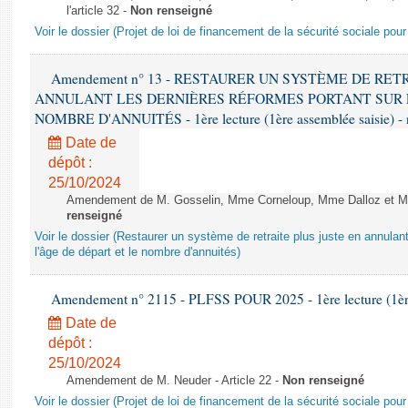
l'article 32 -
Non renseigné
Voir le dossier (Projet de loi de financement de la sécurité sociale pou
Amendement n° 13 - RESTAURER UN SYSTÈME DE RET
ANNULANT LES DERNIÈRES RÉFORMES PORTANT SUR L
NOMBRE D'ANNUITÉS - 1ère lecture (1ère assemblée saisie) - 
Date de
dépôt :
25/10/2024
Amendement de M. Gosselin, Mme Corneloup, Mme Dalloz et Mme 
renseigné
Voir le dossier (Restaurer un système de retraite plus juste en annulan
l'âge de départ et le nombre d'annuités)
Amendement n° 2115 - PLFSS POUR 2025 - 1ère lecture (1ère 
Date de
dépôt :
25/10/2024
Amendement de M. Neuder - Article 22 -
Non renseigné
Voir le dossier (Projet de loi de financement de la sécurité sociale pou