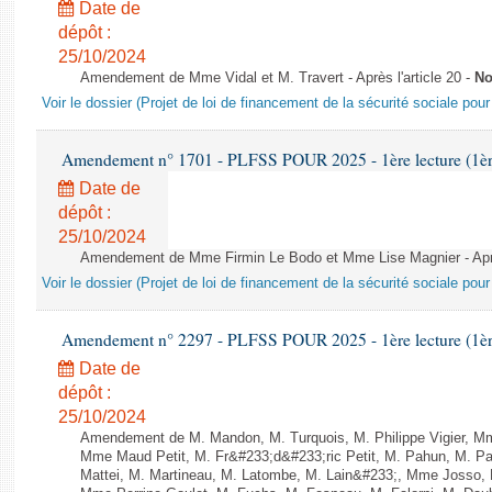
Date de
dépôt :
25/10/2024
Amendement de Mme Vidal et M. Travert - Après l'article 20 -
No
Voir le dossier (Projet de loi de financement de la sécurité sociale pou
Amendement n° 1701 - PLFSS POUR 2025 - 1ère lecture (1ère 
Date de
dépôt :
25/10/2024
Amendement de Mme Firmin Le Bodo et Mme Lise Magnier - Après
Voir le dossier (Projet de loi de financement de la sécurité sociale pou
Amendement n° 2297 - PLFSS POUR 2025 - 1ère lecture (1ère 
Date de
dépôt :
25/10/2024
Amendement de M. Mandon, M. Turquois, M. Philippe Vigier, M
Mme Maud Petit, M. Fr&#233;d&#233;ric Petit, M. Pahun, M. 
Mattei, M. Martineau, M. Latombe, M. Lain&#233;, Mme Josso, M