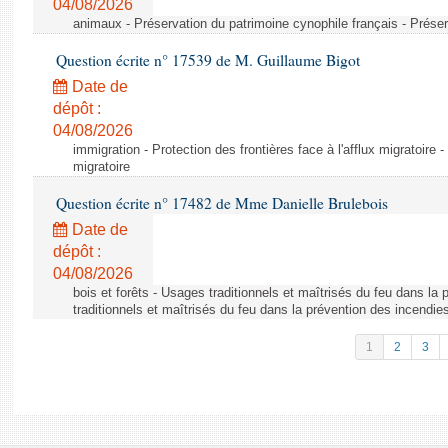
04/08/2026
animaux - Préservation du patrimoine cynophile français - Préser
Question écrite n° 17539 de M. Guillaume Bigot
Date de
dépôt :
04/08/2026
immigration - Protection des frontières face à l'afflux migratoire -
migratoire
Question écrite n° 17482 de Mme Danielle Brulebois
Date de
dépôt :
04/08/2026
bois et forêts - Usages traditionnels et maîtrisés du feu dans la
traditionnels et maîtrisés du feu dans la prévention des incendie
1
2
3