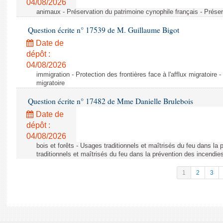
04/08/2026
animaux - Préservation du patrimoine cynophile français - Préser
Question écrite n° 17539 de M. Guillaume Bigot
Date de
dépôt :
04/08/2026
immigration - Protection des frontières face à l'afflux migratoire -
migratoire
Question écrite n° 17482 de Mme Danielle Brulebois
Date de
dépôt :
04/08/2026
bois et forêts - Usages traditionnels et maîtrisés du feu dans la
traditionnels et maîtrisés du feu dans la prévention des incendie
1
2
3