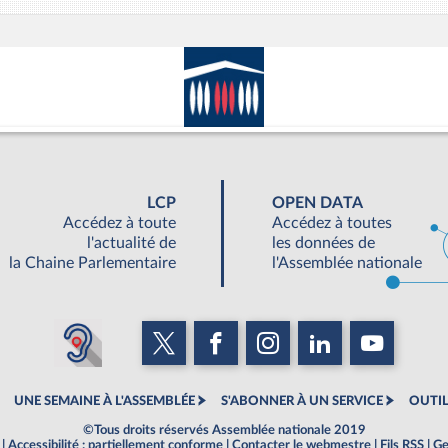
LCP
OPEN DATA
Accédez à toute
Accédez à toutes
l'actualité de
les données de
la Chaine Parlementaire
l'Assemblée nationale
UNE SEMAINE À L'ASSEMBLÉE
S'ABONNER À UN SERVICE
OUTIL
©Tous droits réservés Assemblée nationale 2019
|
Accessibilité : partiellement conforme
|
Contacter le webmestre
|
Fils RSS
|
Ge