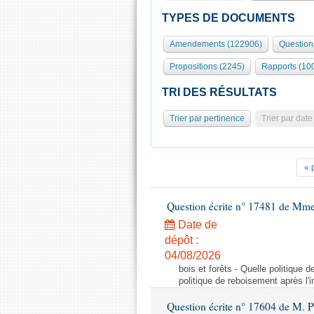
TYPES DE DOCUMENTS
Amendements (122906)
Question
Propositions (2245)
Rapports (10
TRI DES RÉSULTATS
Trier par pertinence
Trier par date
« 
Question écrite n° 17481 de Mme
Date de
dépôt :
04/08/2026
bois et forêts - Quelle politique
politique de reboisement après l'
Question écrite n° 17604 de M. 