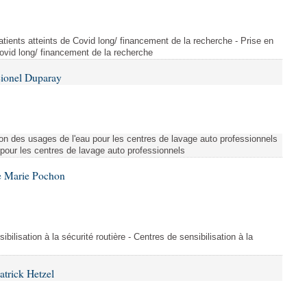
tients atteints de Covid long/ financement de la recherche - Prise en
Covid long/ financement de la recherche
Lionel Duparay
ion des usages de l'eau pour les centres de lavage auto professionnels
 pour les centres de lavage auto professionnels
e Marie Pochon
ibilisation à la sécurité routière - Centres de sensibilisation à la
atrick Hetzel