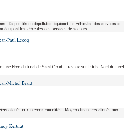
es - Dispositifs de dépollution équipant les véhicules des services de
ion équipant les véhicules des services de secours
Jean-Paul Lecoq
 le tube Nord du tunel de Saint-Cloud - Travaux sur le tube Nord du tunel
ean-Michel Brard
iers alloués aux intercommunalités - Moyens financiers alloués aux
Andy Kerbrat