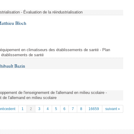
strialisation - Évaluation de la réindustrialisation
Matthieu Bloch
'équipement en climatiseurs des établissements de santé - Plan
s établissements de santé
hibault Bazin
ppement de l'enseignement de l'allemand en milieu scolaire -
de l'allemand en milieu scolaire
précedent
1
2
3
4
5
6
7
8
16659
suivant »