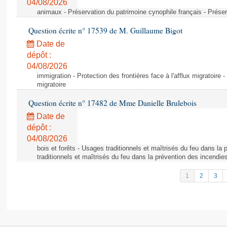
04/08/2026
animaux - Préservation du patrimoine cynophile français - Préser
Question écrite n° 17539 de M. Guillaume Bigot
Date de
dépôt :
04/08/2026
immigration - Protection des frontières face à l'afflux migratoire -
migratoire
Question écrite n° 17482 de Mme Danielle Brulebois
Date de
dépôt :
04/08/2026
bois et forêts - Usages traditionnels et maîtrisés du feu dans la
traditionnels et maîtrisés du feu dans la prévention des incendie
1
2
3