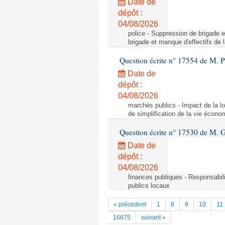
Date de
dépôt :
04/08/2026
police - Suppression de brigade e
brigade et manque d'effectifs de l
Question écrite n° 17554 de M. P
Date de
dépôt :
04/08/2026
marchés publics - Impact de la lo
de simplification de la vie écon
Question écrite n° 17530 de M. G
Date de
dépôt :
04/08/2026
finances publiques - Responsabili
publics locaux
« précedent
1
8
9
10
11
16675
suivant »