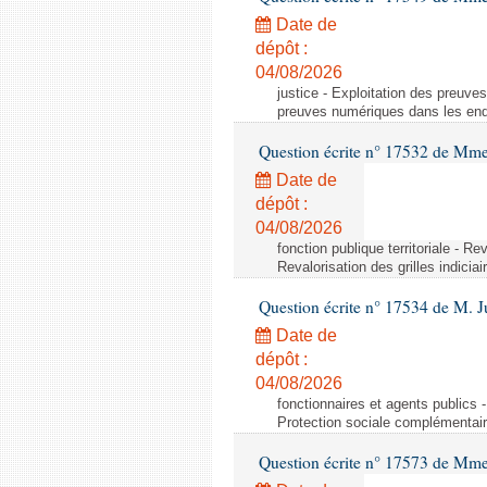
Date de
dépôt :
04/08/2026
justice - Exploitation des preuve
preuves numériques dans les enq
Question écrite n° 17532 de Mme
Date de
dépôt :
04/08/2026
fonction publique territoriale - Re
Revalorisation des grilles indicia
Question écrite n° 17534 de M. J
Date de
dépôt :
04/08/2026
fonctionnaires et agents publics
Protection sociale complémentai
Question écrite n° 17573 de Mme