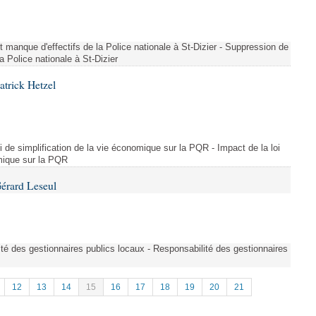
t manque d'effectifs de la Police nationale à St-Dizier - Suppression de
a Police nationale à St-Dizier
atrick Hetzel
i de simplification de la vie économique sur la PQR - Impact de la loi
omique sur la PQR
érard Leseul
té des gestionnaires publics locaux - Responsabilité des gestionnaires
12
13
14
15
16
17
18
19
20
21