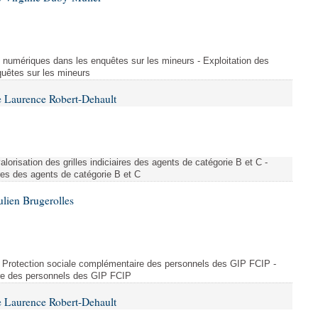
s numériques dans les enquêtes sur les mineurs - Exploitation des
uêtes sur les mineurs
 Laurence Robert-Dehault
valorisation des grilles indiciaires des agents de catégorie B et C -
ires des agents de catégorie B et C
ulien Brugerolles
 - Protection sociale complémentaire des personnels des GIP FCIP -
re des personnels des GIP FCIP
 Laurence Robert-Dehault