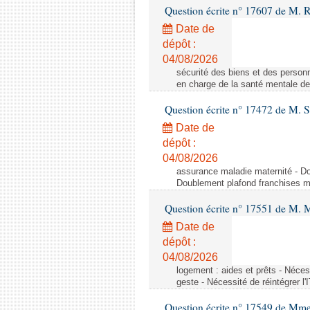
Question écrite n° 17607 de M. 
Date de
dépôt :
04/08/2026
sécurité des biens et des person
en charge de la santé mentale d
Question écrite n° 17472 de M. 
Date de
dépôt :
04/08/2026
assurance maladie maternité - Dou
Doublement plafond franchises méd
Question écrite n° 17551 de M. 
Date de
dépôt :
04/08/2026
logement : aides et prêts - Néce
geste - Nécessité de réintégrer
Question écrite n° 17549 de Mme