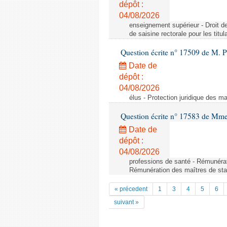
dépôt :
04/08/2026
enseignement supérieur - Droit de 
de saisine rectorale pour les titu
Question écrite n° 17509 de M. P
Date de
dépôt :
04/08/2026
élus - Protection juridique des ma
Question écrite n° 17583 de Mme 
Date de
dépôt :
04/08/2026
professions de santé - Rémunérat
Rémunération des maîtres de stag
« précedent
1
3
4
5
6
suivant »