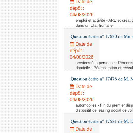
Date de
dépôt :
04/08/2026
emploi et activité - ARE et créati
dans un État frontalier
Question écrite n° 17620 de Mme
Date de
dépôt :
04/08/2026
services à la personne - Pérennis
domicile - Pérennisation et rééva
Question écrite n° 17476 de M. M
Date de
dépôt :
04/08/2026
automobiles - Fin du premier dispo
dispositif de leasing social de vo
Question écrite n° 17521 de M. D
Date de