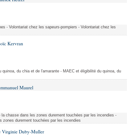
es - Volontariat chez les sapeurs-pompiers - Volontariat chez les
Loïc Kervran
du quinoa, du chia et de l'amarante - MAEC et éligibilité du quinoa, du
 Emmanuel Maurel
 la chasse dans les zones durement touchées par les incendies -
s zones durement touchées par les incendies
 Virginie Duby-Muller