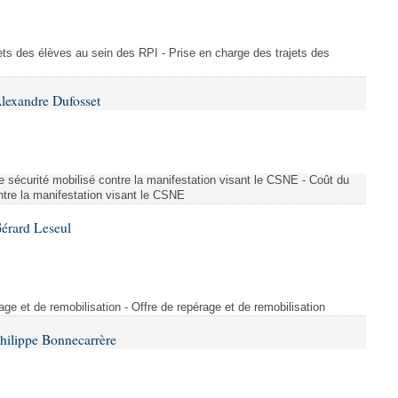
ajets des élèves au sein des RPI - Prise en charge des trajets des
lexandre Dufosset
 de sécurité mobilisé contre la manifestation visant le CSNE - Coût du
ontre la manifestation visant le CSNE
érard Leseul
rage et de remobilisation - Offre de repérage et de remobilisation
hilippe Bonnecarrère