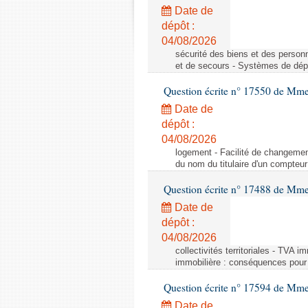
Date de
dépôt :
04/08/2026
sécurité des biens et des person
et de secours - Systèmes de dépo
Question écrite n° 17550 de Mme
Date de
dépôt :
04/08/2026
logement - Facilité de changemen
du nom du titulaire d'un compteur
Question écrite n° 17488 de Mme
Date de
dépôt :
04/08/2026
collectivités territoriales - TVA 
immobilière : conséquences pour l
Question écrite n° 17594 de Mm
Date de