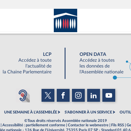
LCP
OPEN DATA
Accédez à toute
Accédez à toutes
l'actualité de
les données de
la Chaine Parlementaire
l'Assemblée nationale
UNE SEMAINE À L'ASSEMBLÉE
S'ABONNER À UN SERVICE
OUTIL
©Tous droits réservés Assemblée nationale 2019
|
Accessibilité : partiellement conforme
|
Contacter le webmestre
|
Fils RSS
|
Ge
ée nationale - 126 Rue de l'Université, 75355 Paris 07 SP - Standard 01 40 