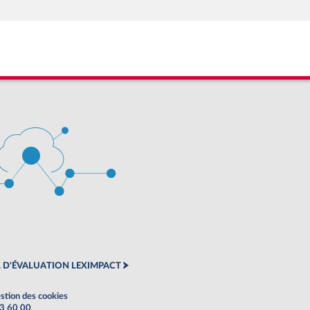
 D'ÉVALUATION LEXIMPACT
stion des cookies
63 60 00