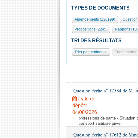
TYPES DE DOCUMENTS
Amendements (136199)
Question
Propositions (2245)
Rapports (10
TRI DES RÉSULTATS
Trier par pertinence
Trier par date
Question écrite n° 17584 de M. A
Date de
dépôt :
04/08/2026
professions de santé - Situation 
transport sanitaire privé
Question écrite n° 17612 de Mme