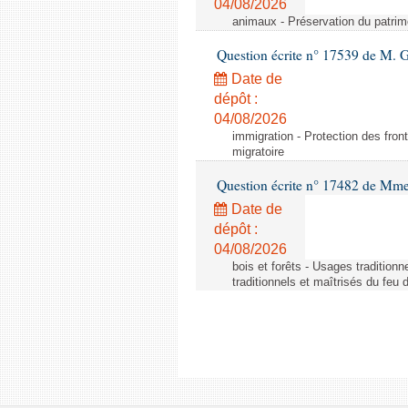
04/08/2026
animaux - Préservation du patrimo
Question écrite n° 17539 de M. 
Date de
dépôt :
04/08/2026
immigration - Protection des fronti
migratoire
Question écrite n° 17482 de Mme
Date de
dépôt :
04/08/2026
bois et forêts - Usages tradition
traditionnels et maîtrisés du feu