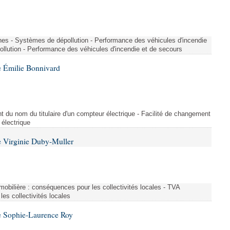
nes - Systèmes de dépollution - Performance des véhicules d'incendie
llution - Performance des véhicules d'incendie et de secours
 Émilie Bonnivard
t du nom du titulaire d'un compteur électrique - Facilité de changement
 électrique
 Virginie Duby-Muller
immobilière : conséquences pour les collectivités locales - TVA
es collectivités locales
e Sophie-Laurence Roy