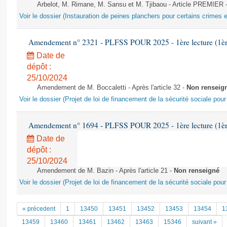
Arbelot, M. Rimane, M. Sansu et M. Tjibaou - Article PREMIER 
Voir le dossier (Instauration de peines planchers pour certains crimes et
Amendement n° 2321 - PLFSS POUR 2025 - 1ère lecture (1ère 
Date de
dépôt :
25/10/2024
Amendement de M. Boccaletti - Après l'article 32 -
Non renseig
Voir le dossier (Projet de loi de financement de la sécurité sociale pou
Amendement n° 1694 - PLFSS POUR 2025 - 1ère lecture (1ère 
Date de
dépôt :
25/10/2024
Amendement de M. Bazin - Après l'article 21 -
Non renseigné
Voir le dossier (Projet de loi de financement de la sécurité sociale pou
« précedent
1
13450
13451
13452
13453
13454
1
13459
13460
13461
13462
13463
15346
suivant »