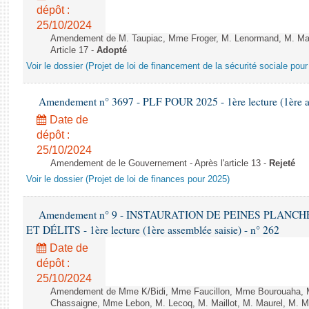
dépôt :
25/10/2024
Amendement de M. Taupiac, Mme Froger, M. Lenormand, M. Math
Article 17 -
Adopté
Voir le dossier (Projet de loi de financement de la sécurité sociale pou
Amendement n° 3697 - PLF POUR 2025 - 1ère lecture (1ère as
Date de
dépôt :
25/10/2024
Amendement de le Gouvernement - Après l'article 13 -
Rejeté
Voir le dossier (Projet de loi de finances pour 2025)
Amendement n° 9 - INSTAURATION DE PEINES PLANC
ET DÉLITS - 1ère lecture (1ère assemblée saisie) - n° 262
Date de
dépôt :
25/10/2024
Amendement de Mme K/Bidi, Mme Faucillon, Mme Bourouaha, M
Chassaigne, Mme Lebon, M. Lecoq, M. Maillot, M. Maurel, M. 