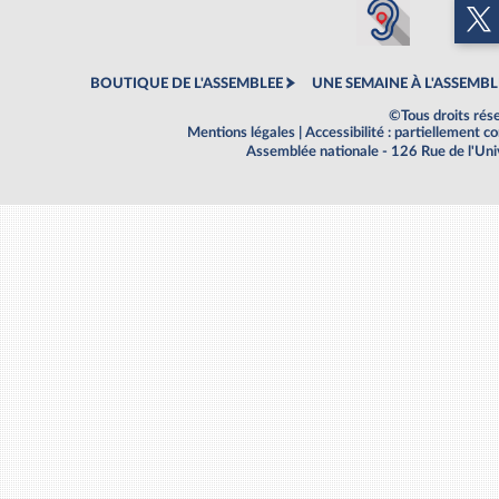
BOUTIQUE DE L'ASSEMBLEE
UNE SEMAINE À L'ASSEMBL
©Tous droits rés
Mentions légales
|
Accessibilité : partiellement 
Assemblée nationale - 126 Rue de l'Un