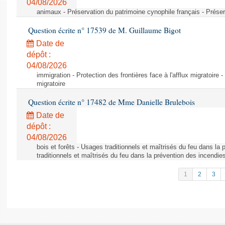
04/08/2026
animaux - Préservation du patrimoine cynophile français - Préser
Question écrite n° 17539 de M. Guillaume Bigot
Date de
dépôt :
04/08/2026
immigration - Protection des frontières face à l'afflux migratoire -
migratoire
Question écrite n° 17482 de Mme Danielle Brulebois
Date de
dépôt :
04/08/2026
bois et forêts - Usages traditionnels et maîtrisés du feu dans la
traditionnels et maîtrisés du feu dans la prévention des incendie
1
2
3