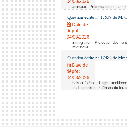
04/08/2026
animaux - Préservation du patrimo
Question écrite n° 17539 de M. 
Date de
dépôt :
04/08/2026
immigration - Protection des fronti
migratoire
Question écrite n° 17482 de Mme
Date de
dépôt :
04/08/2026
bois et forêts - Usages tradition
traditionnels et maîtrisés du feu