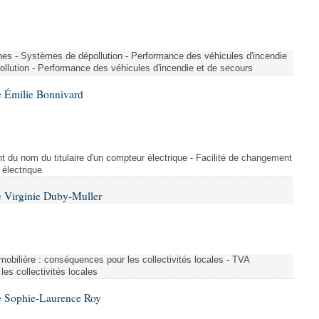
nes - Systèmes de dépollution - Performance des véhicules d'incendie
llution - Performance des véhicules d'incendie et de secours
 Émilie Bonnivard
t du nom du titulaire d'un compteur électrique - Facilité de changement
 électrique
 Virginie Duby-Muller
immobilière : conséquences pour les collectivités locales - TVA
es collectivités locales
e Sophie-Laurence Roy