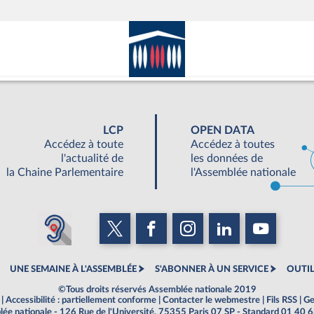
LCP
OPEN DATA
Accédez à toute
Accédez à toutes
l'actualité de
les données de
la Chaine Parlementaire
l'Assemblée nationale
UNE SEMAINE À L'ASSEMBLÉE
S'ABONNER À UN SERVICE
OUTIL
©Tous droits réservés Assemblée nationale 2019
|
Accessibilité : partiellement conforme
|
Contacter le webmestre
|
Fils RSS
|
Ge
ée nationale - 126 Rue de l'Université, 75355 Paris 07 SP - Standard 01 40 