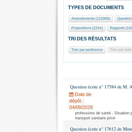
TYPES DE DOCUMENTS
Amendements (122906)
Question
Propositions (2244)
Rapports (10
TRI DES RÉSULTATS
Trier par pertinence
Trier par date
Question écrite n° 17584 de M. A
Date de
dépôt :
04/08/2026
professions de santé - Situation 
transport sanitaire privé
Question écrite n° 17612 de Mme