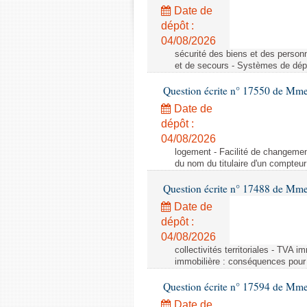
Date de
dépôt :
04/08/2026
sécurité des biens et des person
et de secours - Systèmes de dépo
Question écrite n° 17550 de Mme
Date de
dépôt :
04/08/2026
logement - Facilité de changemen
du nom du titulaire d'un compteur
Question écrite n° 17488 de Mme
Date de
dépôt :
04/08/2026
collectivités territoriales - TVA 
immobilière : conséquences pour l
Question écrite n° 17594 de Mm
Date de