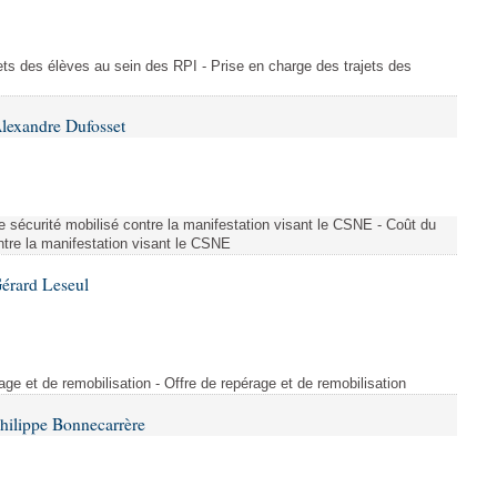
ajets des élèves au sein des RPI - Prise en charge des trajets des
lexandre Dufosset
 de sécurité mobilisé contre la manifestation visant le CSNE - Coût du
ontre la manifestation visant le CSNE
érard Leseul
rage et de remobilisation - Offre de repérage et de remobilisation
hilippe Bonnecarrère