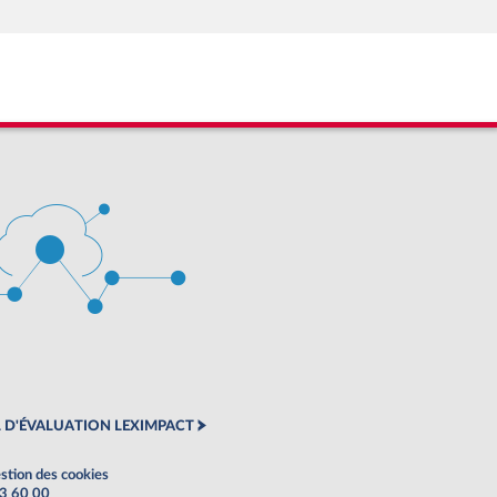
 D'ÉVALUATION LEXIMPACT
stion des cookies
63 60 00