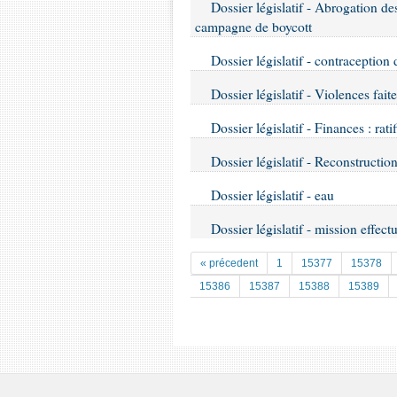
Dossier législatif - Abrogation des
campagne de boycott
Dossier législatif - contraception
Dossier législatif - Violences fai
Dossier législatif - Finances : ra
Dossier législatif - Reconstructio
Dossier législatif - eau
Dossier législatif - mission effec
« précedent
1
15377
15378
15386
15387
15388
15389