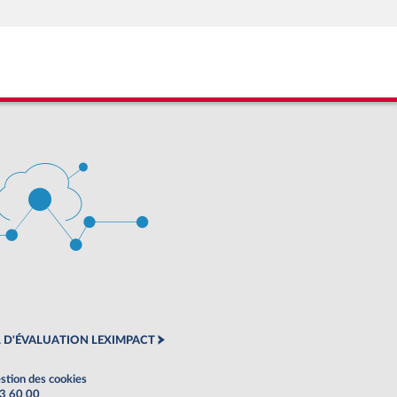
 D'ÉVALUATION LEXIMPACT
stion des cookies
63 60 00