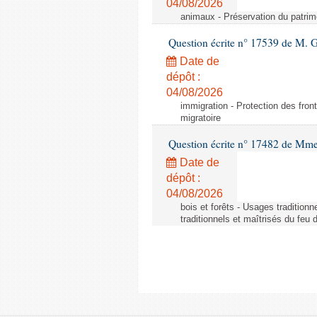
04/08/2026
animaux - Préservation du patrimo
Question écrite n° 17539 de M. 
Date de
dépôt :
04/08/2026
immigration - Protection des fronti
migratoire
Question écrite n° 17482 de Mme
Date de
dépôt :
04/08/2026
bois et forêts - Usages tradition
traditionnels et maîtrisés du feu