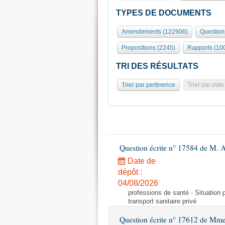
TYPES DE DOCUMENTS
Amendements (122906)
Question
Propositions (2245)
Rapports (10
TRI DES RÉSULTATS
Trier par pertinence
Trier par date
Question écrite n° 17584 de M. A
Date de
dépôt :
04/08/2026
professions de santé - Situation 
transport sanitaire privé
Question écrite n° 17612 de Mme