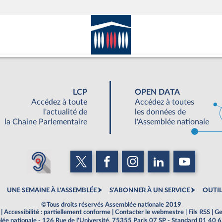
LCP
OPEN DATA
Accédez à toute
Accédez à toutes
l'actualité de
les données de
la Chaine Parlementaire
l'Assemblée nationale
UNE SEMAINE À L'ASSEMBLÉE
S'ABONNER À UN SERVICE
OUTIL
©Tous droits réservés Assemblée nationale 2019
|
Accessibilité : partiellement conforme
|
Contacter le webmestre
|
Fils RSS
|
Ge
ée nationale - 126 Rue de l'Université, 75355 Paris 07 SP - Standard 01 40 