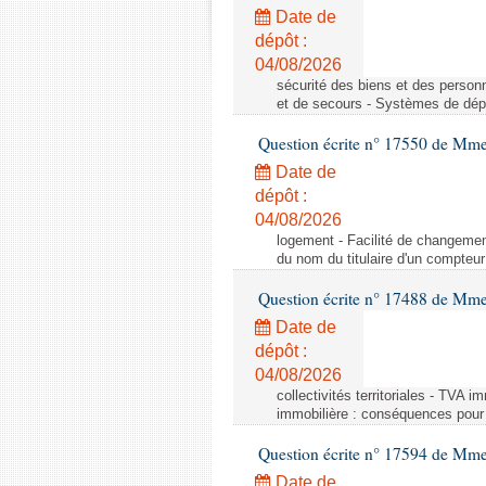
Date de
dépôt :
04/08/2026
sécurité des biens et des person
et de secours - Systèmes de dépo
Question écrite n° 17550 de Mme
Date de
dépôt :
04/08/2026
logement - Facilité de changemen
du nom du titulaire d'un compteur
Question écrite n° 17488 de Mme
Date de
dépôt :
04/08/2026
collectivités territoriales - TVA 
immobilière : conséquences pour l
Question écrite n° 17594 de Mm
Date de