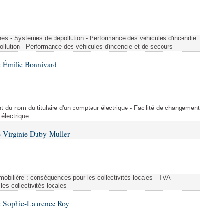
nes - Systèmes de dépollution - Performance des véhicules d'incendie
llution - Performance des véhicules d'incendie et de secours
 Émilie Bonnivard
t du nom du titulaire d'un compteur électrique - Facilité de changement
 électrique
 Virginie Duby-Muller
immobilière : conséquences pour les collectivités locales - TVA
es collectivités locales
e Sophie-Laurence Roy