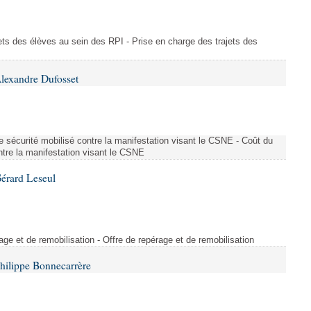
ajets des élèves au sein des RPI - Prise en charge des trajets des
lexandre Dufosset
 de sécurité mobilisé contre la manifestation visant le CSNE - Coût du
ontre la manifestation visant le CSNE
érard Leseul
rage et de remobilisation - Offre de repérage et de remobilisation
hilippe Bonnecarrère