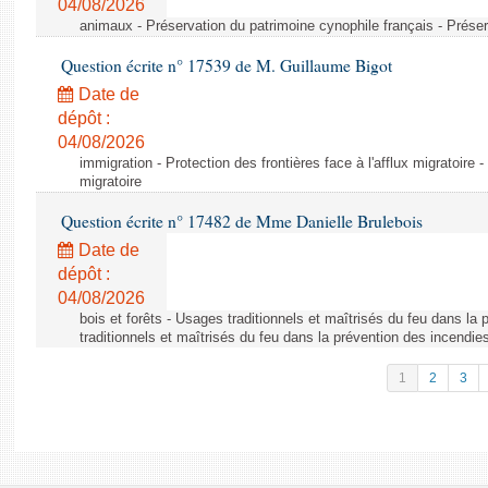
04/08/2026
animaux - Préservation du patrimoine cynophile français - Préser
Question écrite n° 17539 de M. Guillaume Bigot
Date de
dépôt :
04/08/2026
immigration - Protection des frontières face à l'afflux migratoire -
migratoire
Question écrite n° 17482 de Mme Danielle Brulebois
Date de
dépôt :
04/08/2026
bois et forêts - Usages traditionnels et maîtrisés du feu dans la
traditionnels et maîtrisés du feu dans la prévention des incendie
1
2
3