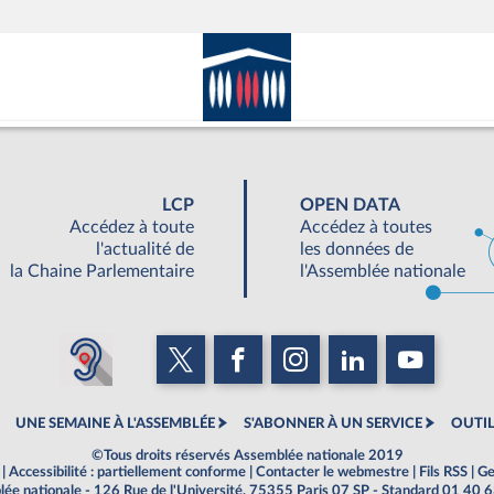
LCP
OPEN DATA
Accédez à toute
Accédez à toutes
l'actualité de
les données de
la Chaine Parlementaire
l'Assemblée nationale
UNE SEMAINE À L'ASSEMBLÉE
S'ABONNER À UN SERVICE
OUTIL
©Tous droits réservés Assemblée nationale 2019
|
Accessibilité : partiellement conforme
|
Contacter le webmestre
|
Fils RSS
|
Ge
ée nationale - 126 Rue de l'Université, 75355 Paris 07 SP - Standard 01 40 