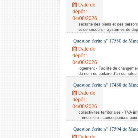
Date de
dépôt :
04/08/2026
sécurité des biens et des person
et de secours - Systèmes de dépo
Question écrite n° 17550 de Mme
Date de
dépôt :
04/08/2026
logement - Facilité de changemen
du nom du titulaire d'un compteur
Question écrite n° 17488 de Mme
Date de
dépôt :
04/08/2026
collectivités territoriales - TVA 
immobilière : conséquences pour l
Question écrite n° 17594 de Mm
Date de