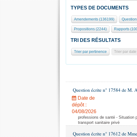
TYPES DE DOCUMENTS
Amendements (136199)
Question
Propositions (2244)
Rapports (10
TRI DES RÉSULTATS
Trier par pertinence
Trier par date
Question écrite n° 17584 de M. A
Date de
dépôt :
04/08/2026
professions de santé - Situation 
transport sanitaire privé
Question écrite n° 17612 de Mme