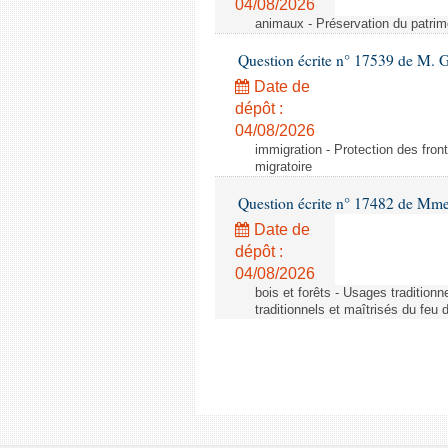
04/08/2026
animaux - Préservation du patrimo
Question écrite n° 17539 de M. 
Date de
dépôt :
04/08/2026
immigration - Protection des fronti
migratoire
Question écrite n° 17482 de Mme
Date de
dépôt :
04/08/2026
bois et forêts - Usages tradition
traditionnels et maîtrisés du feu