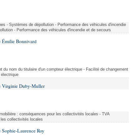
nes - Systèmes de dépollution - Performance des véhicules d'incendie
llution - Performance des véhicules d'incendie et de secours
 Émilie Bonnivard
t du nom du titulaire d'un compteur électrique - Facilité de changement
 électrique
 Virginie Duby-Muller
immobilière : conséquences pour les collectivités locales - TVA
es collectivités locales
e Sophie-Laurence Roy