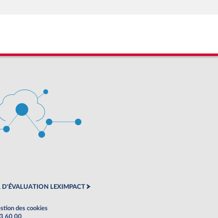
 D'ÉVALUATION LEXIMPACT
stion des cookies
63 60 00