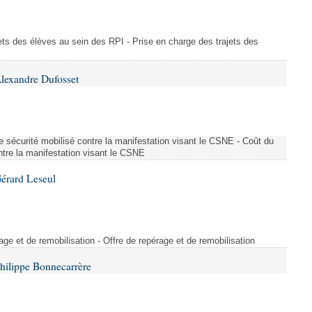
ajets des élèves au sein des RPI - Prise en charge des trajets des
lexandre Dufosset
 de sécurité mobilisé contre la manifestation visant le CSNE - Coût du
ontre la manifestation visant le CSNE
érard Leseul
rage et de remobilisation - Offre de repérage et de remobilisation
hilippe Bonnecarrère