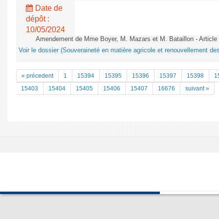
Date de
dépôt :
10/05/2024
Amendement de Mme Boyer, M. Mazars et M. Bataillon - Artic
Voir le dossier (Souveraineté en matière agricole et renouvellement des
« précedent
1
15394
15395
15396
15397
15398
1
15403
15404
15405
15406
15407
16676
suivant »