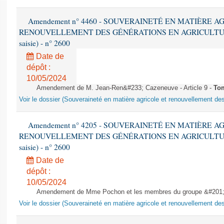
Amendement n° 4460 - SOUVERAINETÉ EN MATIÈRE A
RENOUVELLEMENT DES GÉNÉRATIONS EN AGRICULTURE - 1è
saisie) - n° 2600
Date de
dépôt :
10/05/2024
Amendement de M. Jean-Ren&#233; Cazeneuve - Article 9 -
To
Voir le dossier (Souveraineté en matière agricole et renouvellement des
Amendement n° 4205 - SOUVERAINETÉ EN MATIÈRE A
RENOUVELLEMENT DES GÉNÉRATIONS EN AGRICULTURE - 1è
saisie) - n° 2600
Date de
dépôt :
10/05/2024
Amendement de Mme Pochon et les membres du groupe &#201;co
Voir le dossier (Souveraineté en matière agricole et renouvellement des