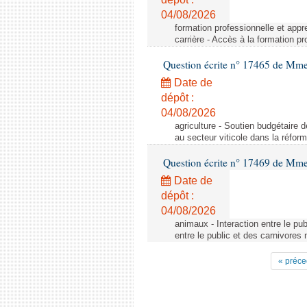
04/08/2026
formation professionnelle et appr
carrière - Accès à la formation pr
Question écrite n° 17465 de Mm
Date de
dépôt :
04/08/2026
agriculture - Soutien budgétaire 
au secteur viticole dans la réfo
Question écrite n° 17469 de Mm
Date de
dépôt :
04/08/2026
animaux - Interaction entre le pu
entre le public et des carnivores
« préce