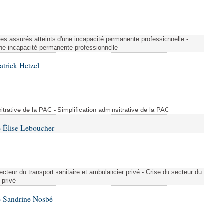
é des assurés atteints d'une incapacité permanente professionnelle -
une incapacité permanente professionnelle
atrick Hetzel
sitrative de la PAC - Simplification adminsitrative de la PAC
 Élise Leboucher
ecteur du transport sanitaire et ambulancier privé - Crise du secteur du
 privé
e Sandrine Nosbé