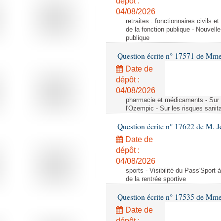
dépôt :
04/08/2026
retraites : fonctionnaires civils 
de la fonction publique - Nouvell
publique
Question écrite n° 17571 de M
Date de
dépôt :
04/08/2026
pharmacie et médicaments - Sur l
l'Ozempic - Sur les risques sanit
Question écrite n° 17622 de M. 
Date de
dépôt :
04/08/2026
sports - Visibilité du Pass'Sport à
de la rentrée sportive
Question écrite n° 17535 de Mme
Date de
dépôt :