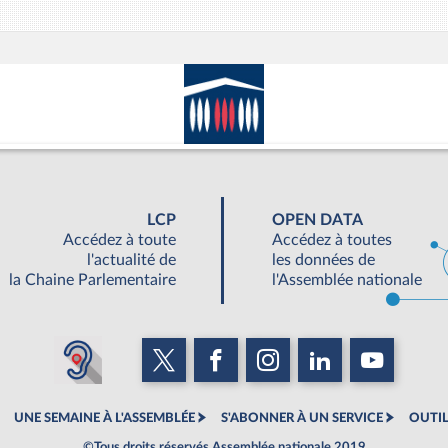
LCP
OPEN DATA
Accédez à toute
Accédez à toutes
l'actualité de
les données de
la Chaine Parlementaire
l'Assemblée nationale
UNE SEMAINE À L'ASSEMBLÉE
S'ABONNER À UN SERVICE
OUTIL
©Tous droits réservés Assemblée nationale 2019