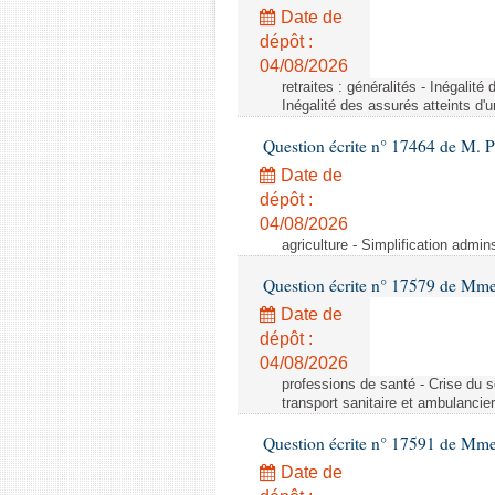
Date de
dépôt :
04/08/2026
retraites : généralités - Inégalit
Inégalité des assurés atteints d'
Question écrite n° 17464 de M. P
Date de
dépôt :
04/08/2026
agriculture - Simplification admin
Question écrite n° 17579 de Mme
Date de
dépôt :
04/08/2026
professions de santé - Crise du s
transport sanitaire et ambulancier
Question écrite n° 17591 de Mm
Date de