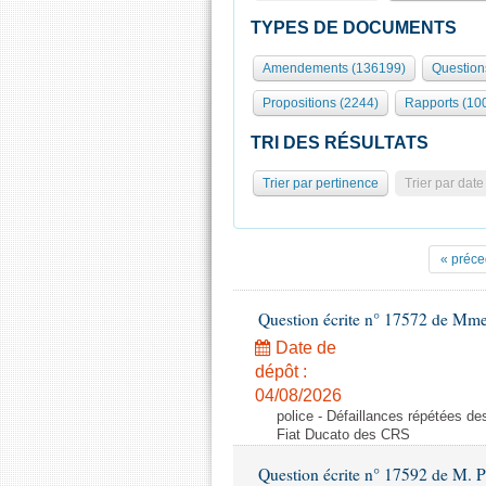
TYPES DE DOCUMENTS
Amendements (136199)
Question
Propositions (2244)
Rapports (10
TRI DES RÉSULTATS
Trier par pertinence
Trier par date
« préce
Question écrite n° 17572 de Mm
Date de
dépôt :
04/08/2026
police - Défaillances répétées d
Fiat Ducato des CRS
Question écrite n° 17592 de M. P