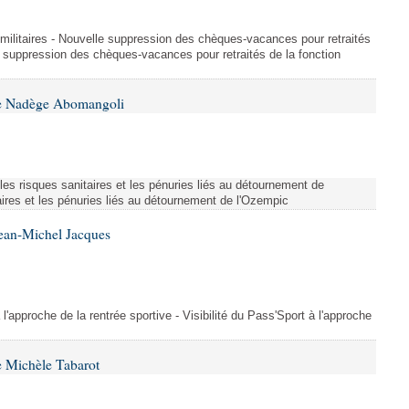
et militaires - Nouvelle suppression des chèques-vacances pour retraités
e suppression des chèques-vacances pour retraités de la fonction
me Nadège Abomangoli
es risques sanitaires et les pénuries liés au détournement de
aires et les pénuries liés au détournement de l'Ozempic
Jean-Michel Jacques
 l'approche de la rentrée sportive - Visibilité du Pass'Sport à l'approche
 Michèle Tabarot