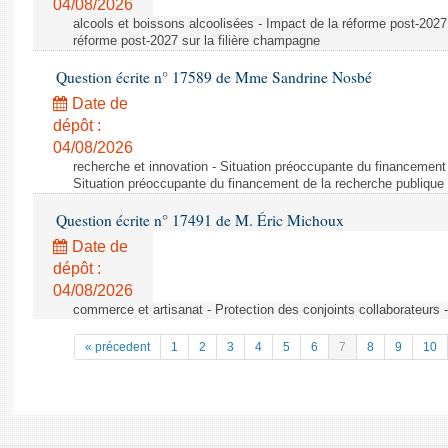
04/08/2026
alcools et boissons alcoolisées - Impact de la réforme post-2027 
réforme post-2027 sur la filière champagne
Question écrite n° 17589 de Mme Sandrine Nosbé
Date de
dépôt :
04/08/2026
recherche et innovation - Situation préoccupante du financement 
Situation préoccupante du financement de la recherche publique 
Question écrite n° 17491 de M. Éric Michoux
Date de
dépôt :
04/08/2026
commerce et artisanat - Protection des conjoints collaborateurs -
« précedent
1
2
3
4
5
6
7
8
9
10