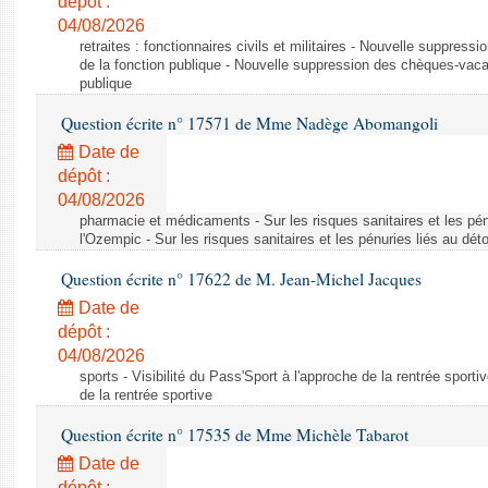
dépôt :
04/08/2026
retraites : fonctionnaires civils et militaires - Nouvelle suppres
de la fonction publique - Nouvelle suppression des chèques-vacan
publique
Question écrite n° 17571 de Mme Nadège Abomangoli
Date de
dépôt :
04/08/2026
pharmacie et médicaments - Sur les risques sanitaires et les pé
l'Ozempic - Sur les risques sanitaires et les pénuries liés au d
Question écrite n° 17622 de M. Jean-Michel Jacques
Date de
dépôt :
04/08/2026
sports - Visibilité du Pass'Sport à l'approche de la rentrée sportiv
de la rentrée sportive
Question écrite n° 17535 de Mme Michèle Tabarot
Date de
dépôt :