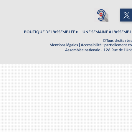
BOUTIQUE DE L'ASSEMBLEE
UNE SEMAINE À L'ASSEMBL
©Tous droits rés
Mentions légales
|
Accessibilité : partiellement 
Assemblée nationale - 126 Rue de l'Un