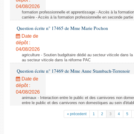
04/08/2026
formation professionnelle et apprentissage - Accès à la formatio
carrière - Accès à la formation professionnelle en seconde partie 
Question écrite n° 17465 de Mme Marie Pochon
Date de
dépôt :
04/08/2026
agriculture - Soutien budgétaire dédié au secteur viticole dans l
au secteur viticole dans la réforme PAC
Question écrite n° 17469 de Mme Anne Stambach-Terrenoir
Date de
dépôt :
04/08/2026
animaux - Interaction entre le public et des carnivores non domes
entre le public et des carnivores non domestiques au sein d'établ
« précedent
1
2
3
4
5