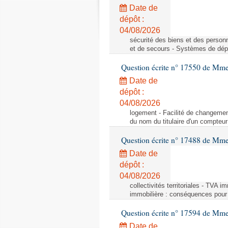
Date de
dépôt :
04/08/2026
sécurité des biens et des person
et de secours - Systèmes de dépo
Question écrite n° 17550 de Mme
Date de
dépôt :
04/08/2026
logement - Facilité de changemen
du nom du titulaire d'un compteur
Question écrite n° 17488 de Mme
Date de
dépôt :
04/08/2026
collectivités territoriales - TVA 
immobilière : conséquences pour l
Question écrite n° 17594 de Mm
Date de