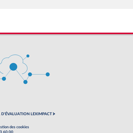
 D'ÉVALUATION LEXIMPACT
stion des cookies
63 60 00