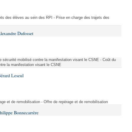
ajets des élèves au sein des RPI - Prise en charge des trajets des
lexandre Dufosset
 de sécurité mobilisé contre la manifestation visant le CSNE - Coût du
ontre la manifestation visant le CSNE
érard Leseul
rage et de remobilisation - Offre de repérage et de remobilisation
hilippe Bonnecarrère