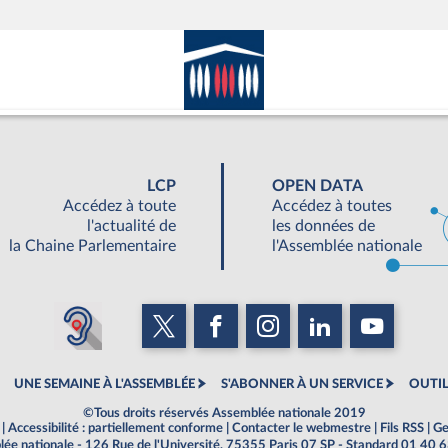
LCP
OPEN DATA
Accédez à toute
Accédez à toutes
l'actualité de
les données de
la Chaine Parlementaire
l'Assemblée nationale
UNE SEMAINE À L'ASSEMBLÉE
S'ABONNER À UN SERVICE
OUTIL
©Tous droits réservés Assemblée nationale 2019
|
Accessibilité : partiellement conforme
|
Contacter le webmestre
|
Fils RSS
|
Ge
ée nationale - 126 Rue de l'Université, 75355 Paris 07 SP - Standard 01 40 