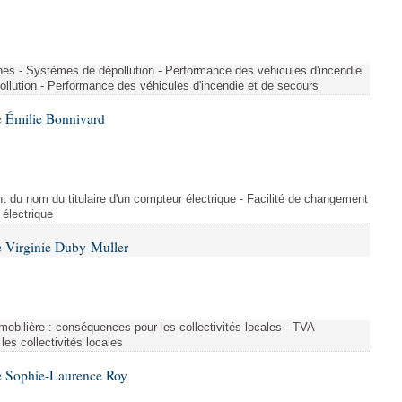
nes - Systèmes de dépollution - Performance des véhicules d'incendie
llution - Performance des véhicules d'incendie et de secours
 Émilie Bonnivard
t du nom du titulaire d'un compteur électrique - Facilité de changement
 électrique
 Virginie Duby-Muller
immobilière : conséquences pour les collectivités locales - TVA
es collectivités locales
e Sophie-Laurence Roy