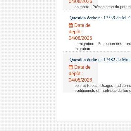
04/08/2026
animaux - Préservation du patrimo
Question écrite n° 17539 de M. 
Date de
dépôt :
04/08/2026
immigration - Protection des fronti
migratoire
Question écrite n° 17482 de Mme
Date de
dépôt :
04/08/2026
bois et forêts - Usages tradition
traditionnels et maîtrisés du feu