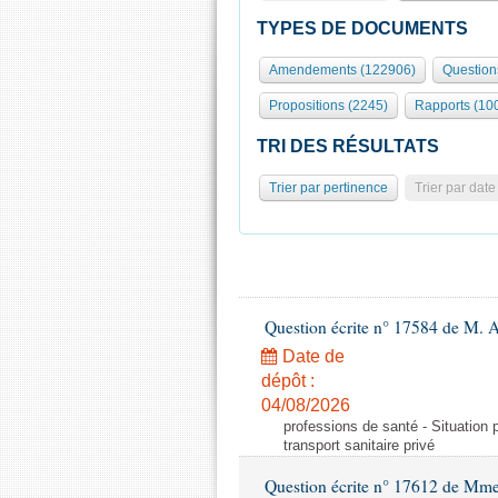
TYPES DE DOCUMENTS
Amendements (122906)
Question
Propositions (2245)
Rapports (10
TRI DES RÉSULTATS
Trier par pertinence
Trier par date
Question écrite n° 17584 de M. A
Date de
dépôt :
04/08/2026
professions de santé - Situation 
transport sanitaire privé
Question écrite n° 17612 de Mme