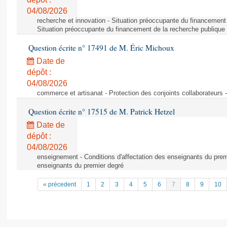
04/08/2026
recherche et innovation - Situation préoccupante du financement 
Situation préoccupante du financement de la recherche publique 
Question écrite n° 17491 de M. Éric Michoux
Date de
dépôt :
04/08/2026
commerce et artisanat - Protection des conjoints collaborateurs -
Question écrite n° 17515 de M. Patrick Hetzel
Date de
dépôt :
04/08/2026
enseignement - Conditions d'affectation des enseignants du premi
enseignants du premier degré
« précedent
1
2
3
4
5
6
7
8
9
10