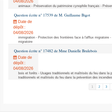
04/08/2026
animaux - Préservation du patrimoine cynophile français - Préser
Question écrite n° 17539 de M. Guillaume Bigot
Date de
dépôt :
04/08/2026
immigration - Protection des frontières face à l'afflux migratoire -
migratoire
Question écrite n° 17482 de Mme Danielle Brulebois
Date de
dépôt :
04/08/2026
bois et forêts - Usages traditionnels et maîtrisés du feu dans la
traditionnels et maîtrisés du feu dans la prévention des incendie
1
2
3