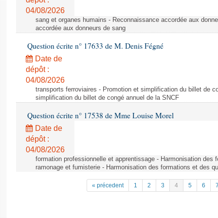
04/08/2026
sang et organes humains - Reconnaissance accordée aux donne
accordée aux donneurs de sang
Question écrite n° 17633 de M. Denis Fégné
Date de
dépôt :
04/08/2026
transports ferroviaires - Promotion et simplification du billet d
simplification du billet de congé annuel de la SNCF
Question écrite n° 17538 de Mme Louise Morel
Date de
dépôt :
04/08/2026
formation professionnelle et apprentissage - Harmonisation des f
ramonage et fumisterie - Harmonisation des formations et des qu
« précedent
1
2
3
4
5
6