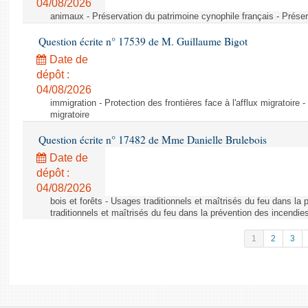
04/08/2026
animaux - Préservation du patrimoine cynophile français - Préser
Question écrite n° 17539 de M. Guillaume Bigot
Date de
dépôt :
04/08/2026
immigration - Protection des frontières face à l'afflux migratoire -
migratoire
Question écrite n° 17482 de Mme Danielle Brulebois
Date de
dépôt :
04/08/2026
bois et forêts - Usages traditionnels et maîtrisés du feu dans la
traditionnels et maîtrisés du feu dans la prévention des incendie
1
2
3