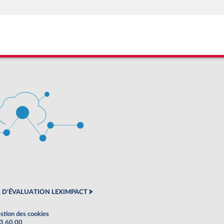
 D'ÉVALUATION LEXIMPACT
stion des cookies
63 60 00