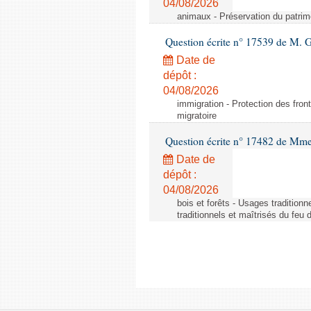
04/08/2026
animaux - Préservation du patrimo
Question écrite n° 17539 de M. 
Date de
dépôt :
04/08/2026
immigration - Protection des fronti
migratoire
Question écrite n° 17482 de Mme
Date de
dépôt :
04/08/2026
bois et forêts - Usages tradition
traditionnels et maîtrisés du feu