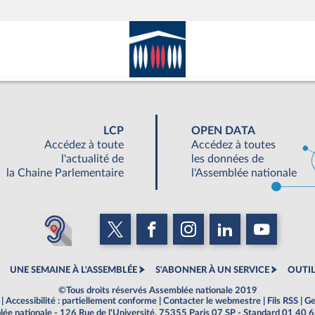
LCP
OPEN DATA
Accédez à toute
Accédez à toutes
l'actualité de
les données de
la Chaine Parlementaire
l'Assemblée nationale
UNE SEMAINE À L'ASSEMBLÉE
S'ABONNER À UN SERVICE
OUTIL
©Tous droits réservés Assemblée nationale 2019
|
Accessibilité : partiellement conforme
|
Contacter le webmestre
|
Fils RSS
|
Ge
ée nationale - 126 Rue de l'Université, 75355 Paris 07 SP - Standard 01 40 