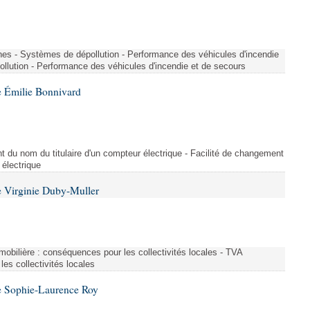
nes - Systèmes de dépollution - Performance des véhicules d'incendie
llution - Performance des véhicules d'incendie et de secours
 Émilie Bonnivard
t du nom du titulaire d'un compteur électrique - Facilité de changement
 électrique
 Virginie Duby-Muller
immobilière : conséquences pour les collectivités locales - TVA
es collectivités locales
e Sophie-Laurence Roy