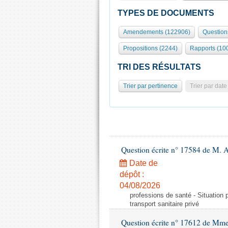
TYPES DE DOCUMENTS
Amendements (122906)
Question
Propositions (2244)
Rapports (10
TRI DES RÉSULTATS
Trier par pertinence
Trier par date
Question écrite n° 17584 de M. A
Date de
dépôt :
04/08/2026
professions de santé - Situation 
transport sanitaire privé
Question écrite n° 17612 de Mme