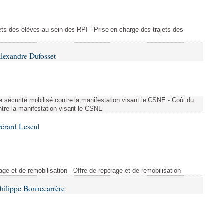
ajets des élèves au sein des RPI - Prise en charge des trajets des
lexandre Dufosset
 de sécurité mobilisé contre la manifestation visant le CSNE - Coût du
ontre la manifestation visant le CSNE
érard Leseul
rage et de remobilisation - Offre de repérage et de remobilisation
hilippe Bonnecarrère