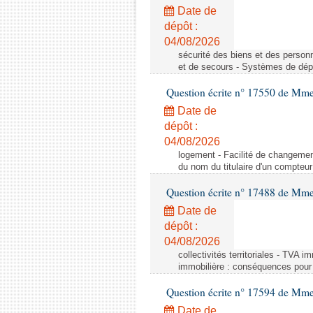
Date de
dépôt :
04/08/2026
sécurité des biens et des person
et de secours - Systèmes de dépo
Question écrite n° 17550 de Mme
Date de
dépôt :
04/08/2026
logement - Facilité de changemen
du nom du titulaire d'un compteur
Question écrite n° 17488 de Mme
Date de
dépôt :
04/08/2026
collectivités territoriales - TVA 
immobilière : conséquences pour l
Question écrite n° 17594 de Mm
Date de