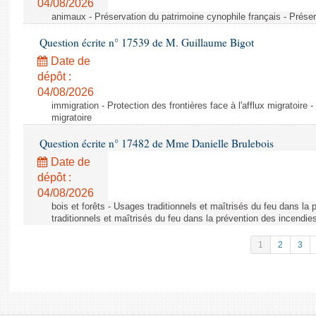
04/08/2026
animaux - Préservation du patrimoine cynophile français - Préser
Question écrite n° 17539 de M. Guillaume Bigot
Date de
dépôt :
04/08/2026
immigration - Protection des frontières face à l'afflux migratoire -
migratoire
Question écrite n° 17482 de Mme Danielle Brulebois
Date de
dépôt :
04/08/2026
bois et forêts - Usages traditionnels et maîtrisés du feu dans la
traditionnels et maîtrisés du feu dans la prévention des incendie
1
2
3