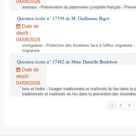
04/08/2026
animaux - Préservation du patrimoine cynophile français - Préser
Question écrite n° 17539 de M. Guillaume Bigot
Date de
dépôt :
04/08/2026
immigration - Protection des frontières face à l'afflux migratoire -
migratoire
Question écrite n° 17482 de Mme Danielle Brulebois
Date de
dépôt :
04/08/2026
bois et forêts - Usages traditionnels et maîtrisés du feu dans la
traditionnels et maîtrisés du feu dans la prévention des incendie
1
2
3