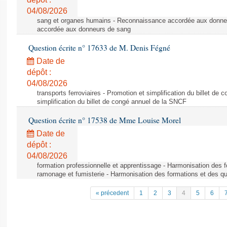
04/08/2026
sang et organes humains - Reconnaissance accordée aux donne
accordée aux donneurs de sang
Question écrite n° 17633 de M. Denis Fégné
Date de
dépôt :
04/08/2026
transports ferroviaires - Promotion et simplification du billet d
simplification du billet de congé annuel de la SNCF
Question écrite n° 17538 de Mme Louise Morel
Date de
dépôt :
04/08/2026
formation professionnelle et apprentissage - Harmonisation des f
ramonage et fumisterie - Harmonisation des formations et des qu
« précedent
1
2
3
4
5
6