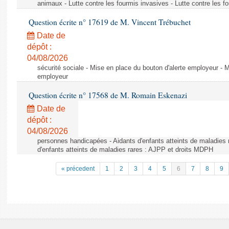
animaux - Lutte contre les fourmis invasives - Lutte contre les f
Question écrite n° 17619 de M. Vincent Trébuchet
Date de
dépôt :
04/08/2026
sécurité sociale - Mise en place du bouton d'alerte employeur - M
employeur
Question écrite n° 17568 de M. Romain Eskenazi
Date de
dépôt :
04/08/2026
personnes handicapées - Aidants d'enfants atteints de maladies 
d'enfants atteints de maladies rares : AJPP et droits MDPH
« précedent
1
2
3
4
5
6
7
8
9