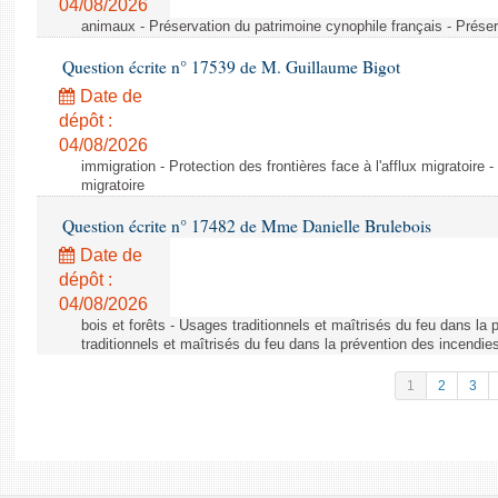
04/08/2026
animaux - Préservation du patrimoine cynophile français - Préser
Question écrite n° 17539 de M. Guillaume Bigot
Date de
dépôt :
04/08/2026
immigration - Protection des frontières face à l'afflux migratoire -
migratoire
Question écrite n° 17482 de Mme Danielle Brulebois
Date de
dépôt :
04/08/2026
bois et forêts - Usages traditionnels et maîtrisés du feu dans la
traditionnels et maîtrisés du feu dans la prévention des incendie
1
2
3