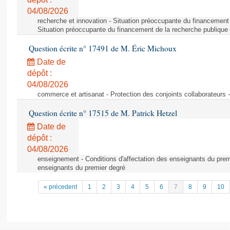
04/08/2026
recherche et innovation - Situation préoccupante du financement 
Situation préoccupante du financement de la recherche publique 
Question écrite n° 17491 de M. Éric Michoux
Date de
dépôt :
04/08/2026
commerce et artisanat - Protection des conjoints collaborateurs -
Question écrite n° 17515 de M. Patrick Hetzel
Date de
dépôt :
04/08/2026
enseignement - Conditions d'affectation des enseignants du premi
enseignants du premier degré
« précedent
1
2
3
4
5
6
7
8
9
10