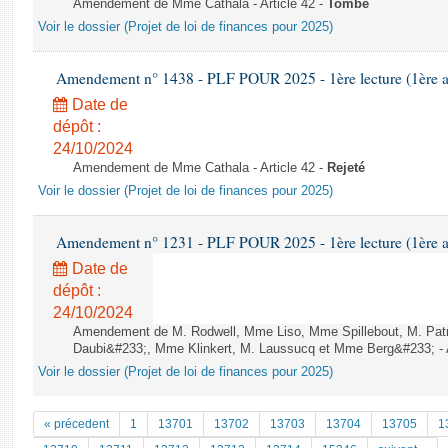
Amendement de Mme Cathala - Article 42 -
Tombé
Voir le dossier (Projet de loi de finances pour 2025)
Amendement n° 1438 - PLF POUR 2025 - 1ère lecture (1ère as
Date de
dépôt :
24/10/2024
Amendement de Mme Cathala - Article 42 -
Rejeté
Voir le dossier (Projet de loi de finances pour 2025)
Amendement n° 1231 - PLF POUR 2025 - 1ère lecture (1ère as
Date de
dépôt :
24/10/2024
Amendement de M. Rodwell, Mme Liso, Mme Spillebout, M. Patr
Daubi&#233;, Mme Klinkert, M. Laussucq et Mme Berg&#233; - A
Voir le dossier (Projet de loi de finances pour 2025)
« précedent
1
13701
13702
13703
13704
13705
1