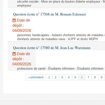
sécurité sociale - Mise en place du bouton d'alerte employeur - M
employeur
Question écrite n° 17568 de M. Romain Eskenazi
Date de
dépôt :
04/08/2026
personnes handicapées - Aidants d'enfants atteints de maladies 
d'enfants atteints de maladies rares : AJPP et droits MDPH
Question écrite n° 17580 de M. Jean-Luc Warsmann
Date de
dépôt :
04/08/2026
professions de santé - Étudiants infirmiers - Étudiants infirmiers
« précedent
1
2
3
4
5
6
7
8
9