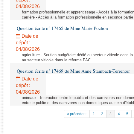
04/08/2026
formation professionnelle et apprentissage - Accès à la formatio
carrière - Accès à la formation professionnelle en seconde partie 
Question écrite n° 17465 de Mme Marie Pochon
Date de
dépôt :
04/08/2026
agriculture - Soutien budgétaire dédié au secteur viticole dans l
au secteur viticole dans la réforme PAC
Question écrite n° 17469 de Mme Anne Stambach-Terrenoir
Date de
dépôt :
04/08/2026
animaux - Interaction entre le public et des carnivores non domes
entre le public et des carnivores non domestiques au sein d'établ
« précedent
1
2
3
4
5