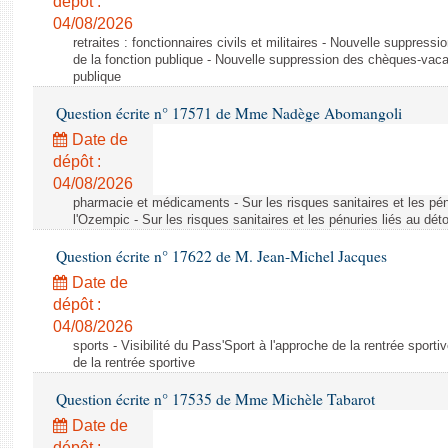
dépôt :
04/08/2026
retraites : fonctionnaires civils et militaires - Nouvelle suppres
de la fonction publique - Nouvelle suppression des chèques-vacan
publique
Question écrite n° 17571 de Mme Nadège Abomangoli
Date de
dépôt :
04/08/2026
pharmacie et médicaments - Sur les risques sanitaires et les pé
l'Ozempic - Sur les risques sanitaires et les pénuries liés au d
Question écrite n° 17622 de M. Jean-Michel Jacques
Date de
dépôt :
04/08/2026
sports - Visibilité du Pass'Sport à l'approche de la rentrée sportiv
de la rentrée sportive
Question écrite n° 17535 de Mme Michèle Tabarot
Date de
dépôt :