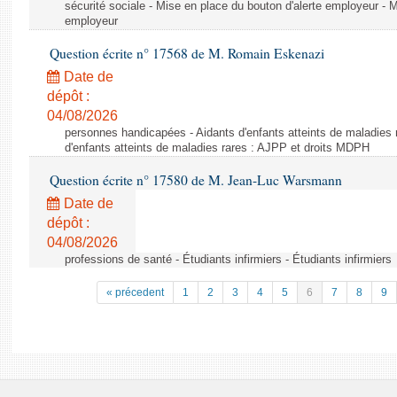
sécurité sociale - Mise en place du bouton d'alerte employeur - M
employeur
Question écrite n° 17568 de M. Romain Eskenazi
Date de
dépôt :
04/08/2026
personnes handicapées - Aidants d'enfants atteints de maladies 
d'enfants atteints de maladies rares : AJPP et droits MDPH
Question écrite n° 17580 de M. Jean-Luc Warsmann
Date de
dépôt :
04/08/2026
professions de santé - Étudiants infirmiers - Étudiants infirmiers
« précedent
1
2
3
4
5
6
7
8
9