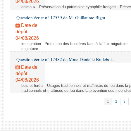
04/08/2026
animaux - Préservation du patrimoine cynophile français - Préser
Question écrite n° 17539 de M. Guillaume Bigot
Date de
dépôt :
04/08/2026
immigration - Protection des frontières face à l'afflux migratoire -
migratoire
Question écrite n° 17482 de Mme Danielle Brulebois
Date de
dépôt :
04/08/2026
bois et forêts - Usages traditionnels et maîtrisés du feu dans la
traditionnels et maîtrisés du feu dans la prévention des incendie
1
2
3