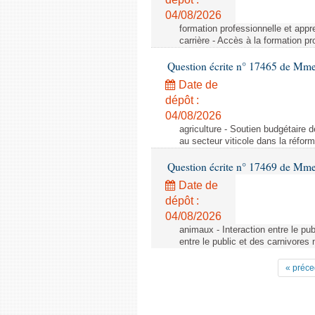
04/08/2026
formation professionnelle et appr
carrière - Accès à la formation pr
Question écrite n° 17465 de Mm
Date de
dépôt :
04/08/2026
agriculture - Soutien budgétaire 
au secteur viticole dans la réfo
Question écrite n° 17469 de Mm
Date de
dépôt :
04/08/2026
animaux - Interaction entre le pu
entre le public et des carnivores
« préce