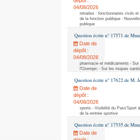
dépôt :
04/08/2026
retraites : fonctionnaires civils 
de la fonction publique - Nouvell
publique
Question écrite n° 17571 de M
Date de
dépôt :
04/08/2026
pharmacie et médicaments - Sur l
l'Ozempic - Sur les risques sanit
Question écrite n° 17622 de M. 
Date de
dépôt :
04/08/2026
sports - Visibilité du Pass'Sport à
de la rentrée sportive
Question écrite n° 17535 de Mme
Date de
dépôt :