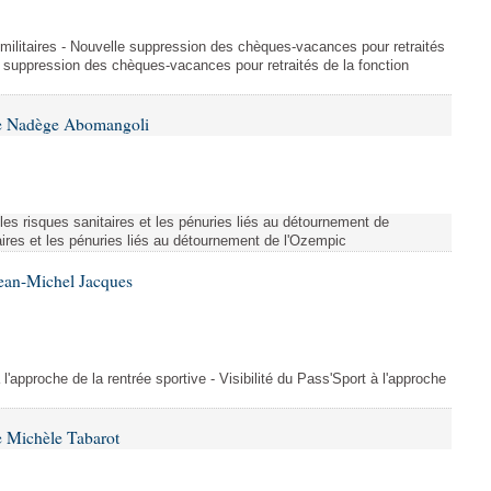
et militaires - Nouvelle suppression des chèques-vacances pour retraités
e suppression des chèques-vacances pour retraités de la fonction
me Nadège Abomangoli
es risques sanitaires et les pénuries liés au détournement de
aires et les pénuries liés au détournement de l'Ozempic
Jean-Michel Jacques
 l'approche de la rentrée sportive - Visibilité du Pass'Sport à l'approche
 Michèle Tabarot