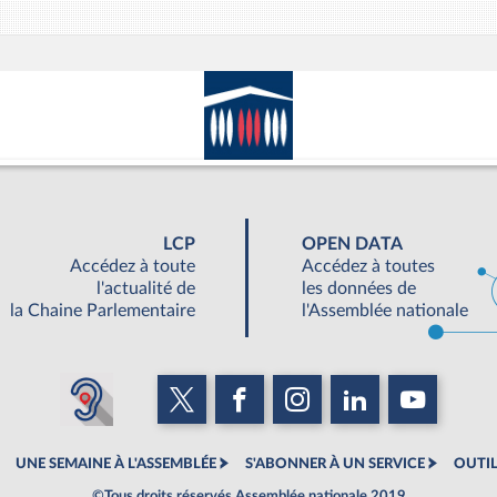
LCP
OPEN DATA
Accédez à toute
Accédez à toutes
l'actualité de
les données de
la Chaine Parlementaire
l'Assemblée nationale
UNE SEMAINE À L'ASSEMBLÉE
S'ABONNER À UN SERVICE
OUTIL
©Tous droits réservés Assemblée nationale 2019