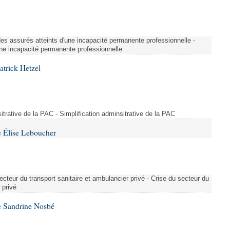
é des assurés atteints d'une incapacité permanente professionnelle -
une incapacité permanente professionnelle
atrick Hetzel
sitrative de la PAC - Simplification adminsitrative de la PAC
 Élise Leboucher
ecteur du transport sanitaire et ambulancier privé - Crise du secteur du
 privé
e Sandrine Nosbé