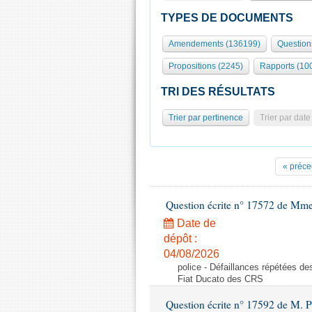
TYPES DE DOCUMENTS
Amendements (136199)
Question
Propositions (2245)
Rapports (10
TRI DES RÉSULTATS
Trier par pertinence
Trier par date
« préce
Question écrite n° 17572 de Mm
Date de
dépôt :
04/08/2026
police - Défaillances répétées d
Fiat Ducato des CRS
Question écrite n° 17592 de M. P