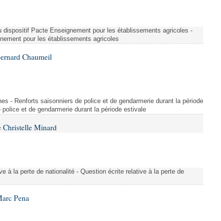
u dispositif Pacte Enseignement pour les établissements agricoles -
gnement pour les établissements agricoles
Bernard Chaumeil
es - Renforts saisonniers de police et de gendarmerie durant la période
e police et de gendarmerie durant la période estivale
 Christelle Minard
ive à la perte de nationalité - Question écrite relative à la perte de
Marc Pena