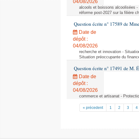
04/08/2026
alcools et boissons alcoolisées -
réforme post-2027 sur la filière
Question écrite n° 17589 de Mm
Date de
dépôt :
04/08/2026
recherche et innovation - Situati
Situation préoccupante du financ
Question écrite n° 17491 de M. 
Date de
dépôt :
04/08/2026
commerce et artisanat - Protectio
« précedent
1
2
3
4