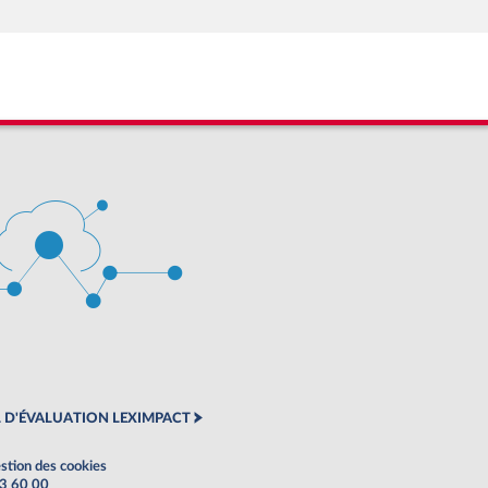
 D'ÉVALUATION LEXIMPACT
stion des cookies
63 60 00