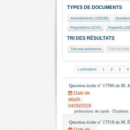
TYPES DE DOCUMENTS
Amendements (136199)
Question
Propositions (2245)
Rapports (10
TRI DES RÉSULTATS
Trier par pertinence
Trier par date
« précedent
1
2
3
4
Question écrite n° 17580 de M.
Date de
dépôt :
04/08/2026
professions de santé - Étudiants i
Question écrite n° 17518 de M. 
Date de