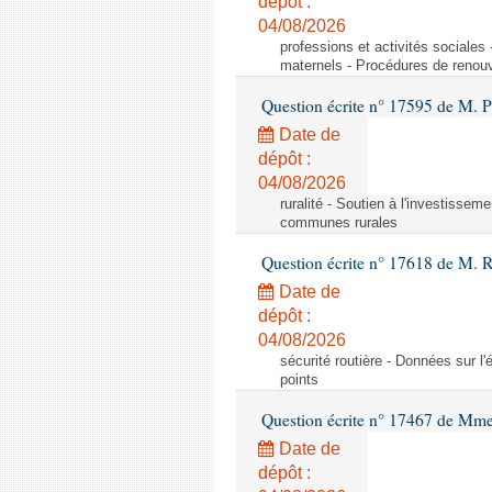
dépôt :
04/08/2026
professions et activités sociale
maternels - Procédures de renouv
Question écrite n° 17595 de M. P
Date de
dépôt :
04/08/2026
ruralité - Soutien à l'investisse
communes rurales
Question écrite n° 17618 de M. 
Date de
dépôt :
04/08/2026
sécurité routière - Données sur l'
points
Question écrite n° 17467 de Mm
Date de
dépôt :