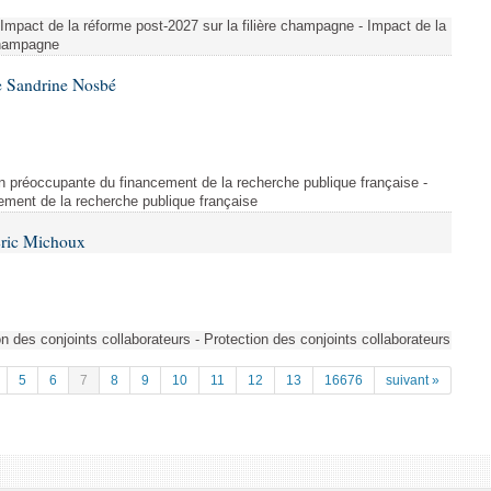
 Impact de la réforme post-2027 sur la filière champagne - Impact de la
 champagne
e Sandrine Nosbé
on préoccupante du financement de la recherche publique française -
ement de la recherche publique française
Éric Michoux
n des conjoints collaborateurs - Protection des conjoints collaborateurs
5
6
7
8
9
10
11
12
13
16676
suivant »