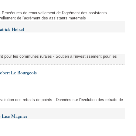
s - Procédures de renouvellement de l'agrément des assistants
ellement de l'agrément des assistants maternels
atrick Hetzel
ment pour les communes rurales - Soutien à l'investissement pour les
Robert Le Bourgeois
évolution des retraits de points - Données sur l'évolution des retraits de
e Lise Magnier