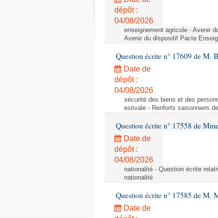
dépôt :
04/08/2026
enseignement agricole - Avenir d
Avenir du dispositif Pacte Ensei
Question écrite n° 17609 de M. 
Date de
dépôt :
04/08/2026
sécurité des biens et des personn
estivale - Renforts saisonniers d
Question écrite n° 17558 de Mme
Date de
dépôt :
04/08/2026
nationalité - Question écrite relat
nationalité
Question écrite n° 17585 de M. 
Date de