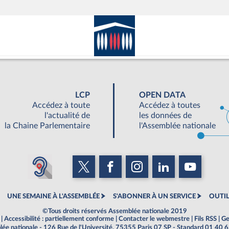
LCP
OPEN DATA
Accédez à toute
Accédez à toutes
l'actualité de
les données de
la Chaine Parlementaire
l'Assemblée nationale
UNE SEMAINE À L'ASSEMBLÉE
S'ABONNER À UN SERVICE
OUTIL
©Tous droits réservés Assemblée nationale 2019
|
Accessibilité : partiellement conforme
|
Contacter le webmestre
|
Fils RSS
|
Ge
ée nationale - 126 Rue de l'Université, 75355 Paris 07 SP - Standard 01 40 