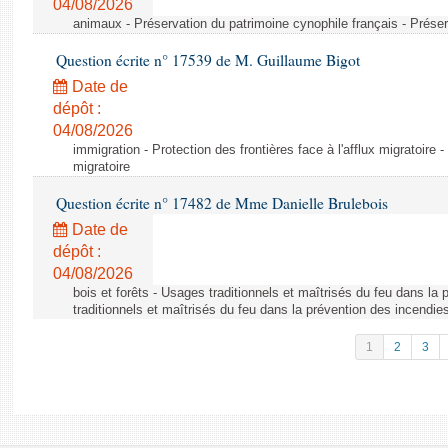
04/08/2026
animaux - Préservation du patrimoine cynophile français - Préser
Question écrite n° 17539 de M. Guillaume Bigot
Date de
dépôt :
04/08/2026
immigration - Protection des frontières face à l'afflux migratoire -
migratoire
Question écrite n° 17482 de Mme Danielle Brulebois
Date de
dépôt :
04/08/2026
bois et forêts - Usages traditionnels et maîtrisés du feu dans la
traditionnels et maîtrisés du feu dans la prévention des incendie
1
2
3