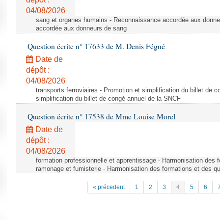
04/08/2026
sang et organes humains - Reconnaissance accordée aux donne
accordée aux donneurs de sang
Question écrite n° 17633 de M. Denis Fégné
Date de
dépôt :
04/08/2026
transports ferroviaires - Promotion et simplification du billet d
simplification du billet de congé annuel de la SNCF
Question écrite n° 17538 de Mme Louise Morel
Date de
dépôt :
04/08/2026
formation professionnelle et apprentissage - Harmonisation des f
ramonage et fumisterie - Harmonisation des formations et des qu
« précedent
1
2
3
4
5
6