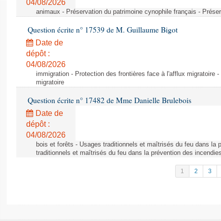
04/08/2026
animaux - Préservation du patrimoine cynophile français - Préser
Question écrite n° 17539 de M. Guillaume Bigot
Date de
dépôt :
04/08/2026
immigration - Protection des frontières face à l'afflux migratoire -
migratoire
Question écrite n° 17482 de Mme Danielle Brulebois
Date de
dépôt :
04/08/2026
bois et forêts - Usages traditionnels et maîtrisés du feu dans la
traditionnels et maîtrisés du feu dans la prévention des incendie
1
2
3