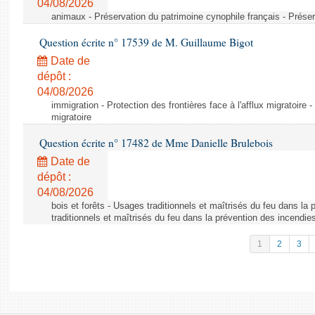
04/08/2026
animaux - Préservation du patrimoine cynophile français - Préser
Question écrite n° 17539 de M. Guillaume Bigot
Date de
dépôt :
04/08/2026
immigration - Protection des frontières face à l'afflux migratoire -
migratoire
Question écrite n° 17482 de Mme Danielle Brulebois
Date de
dépôt :
04/08/2026
bois et forêts - Usages traditionnels et maîtrisés du feu dans la
traditionnels et maîtrisés du feu dans la prévention des incendie
1
2
3