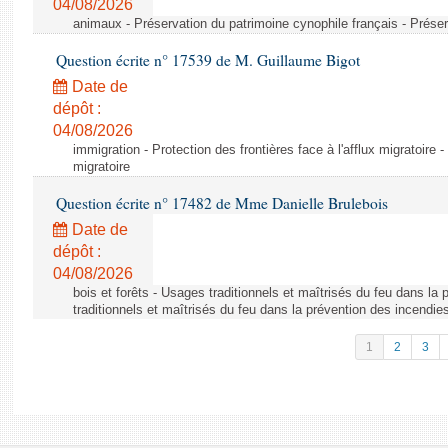
04/08/2026
animaux - Préservation du patrimoine cynophile français - Préser
Question écrite n° 17539 de M. Guillaume Bigot
Date de
dépôt :
04/08/2026
immigration - Protection des frontières face à l'afflux migratoire -
migratoire
Question écrite n° 17482 de Mme Danielle Brulebois
Date de
dépôt :
04/08/2026
bois et forêts - Usages traditionnels et maîtrisés du feu dans la
traditionnels et maîtrisés du feu dans la prévention des incendie
1
2
3